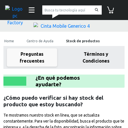
pc Factory
Carrito de co
Home
Centro de Ayuda
Stock de productos
Preguntas
Términos y
frecuentes
Condiciones
¿En qué podemos
ayudarte?
¿Cómo puedo verificar si hay stock del
producto que estoy buscando?
Te mostramos nuestro stock en línea, que se actualiza
constantemente. Para ver la disponibilidad, busca el producto que te
interesa y, a la derecha de la foto, encontrarás la información sobre