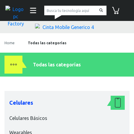
pc Factory
Carrito de co
Home
Todas las categorías
Todas las categorías
Celulares
Celulares Básicos
Wearables