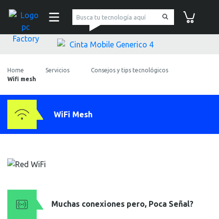
pc Factory
Carrito de co
Home
Servicios
Consejos y tips tecnológicos
Wifi mesh
WiFi Mesh
Muchas conexiones pero, Poca Señal?