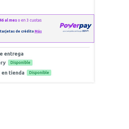
e entrega
ery
Disponible
 en tienda
Disponible