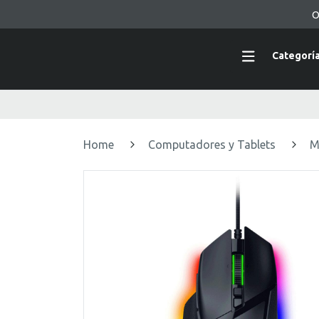
O
Categorí
Home
Computadores y Tablets
M