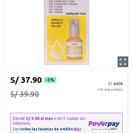
S/ 37.90
-5%
ID
4408
+30
disponibles
S/ 39.90