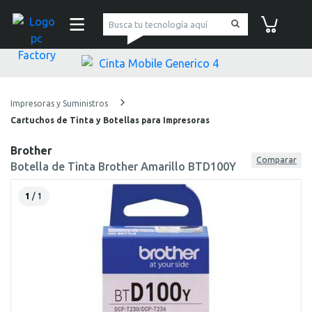
pc Factory
Carrito de co
Impresoras y Suministros
Cartuchos de Tinta y Botellas para Impresoras
Brother
Comparar
Botella de Tinta Brother Amarillo BTD100Y
1
/ 1