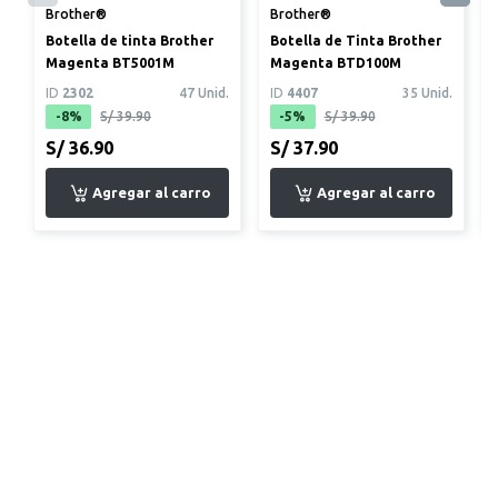
Brother®
Brother®
Botella de tinta Brother
Botella de Tinta Brother
Magenta BT5001M
Magenta BTD100M
ID
2302
47 Unid.
ID
4407
35 Unid.
-8%
S/ 39.90
-5%
S/ 39.90
S/ 36.90
S/ 37.90