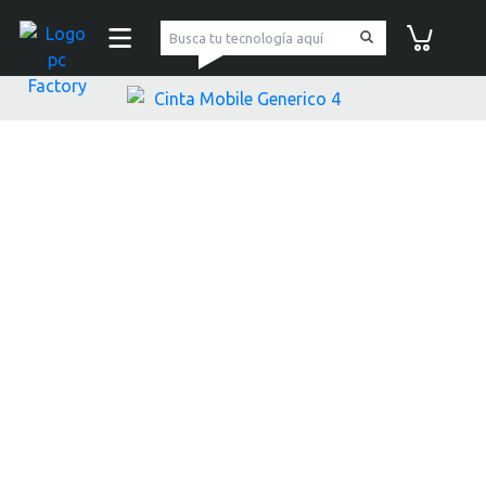
pc Factory
Carrito de co