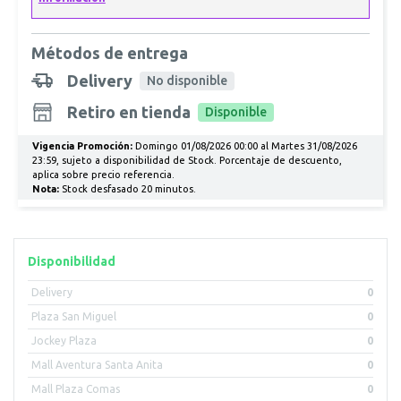
Métodos de entrega
Delivery
No disponible
Retiro en tienda
Disponible
Vigencia Promoción:
Domingo 01/08/2026 00:00 al Martes 31/08/2026
23:59, sujeto a disponibilidad de Stock. Porcentaje de descuento,
aplica sobre precio referencia.
Nota:
Stock desfasado 20 minutos.
Disponibilidad
Delivery
0
Plaza San Miguel
0
Jockey Plaza
0
Mall Aventura Santa Anita
0
Mall Plaza Comas
0