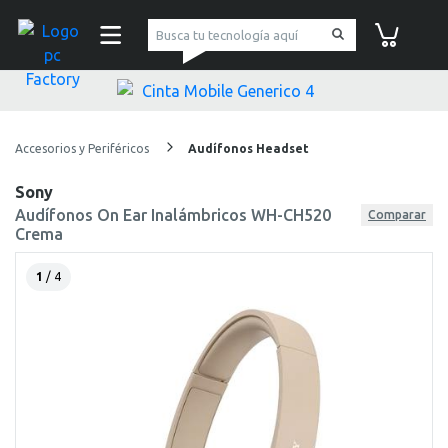
pc Factory
Carrito de co
Accesorios y Periféricos
Audífonos Headset
Sony
Audífonos On Ear Inalámbricos WH-CH520
Comparar
Crema
1
/ 4