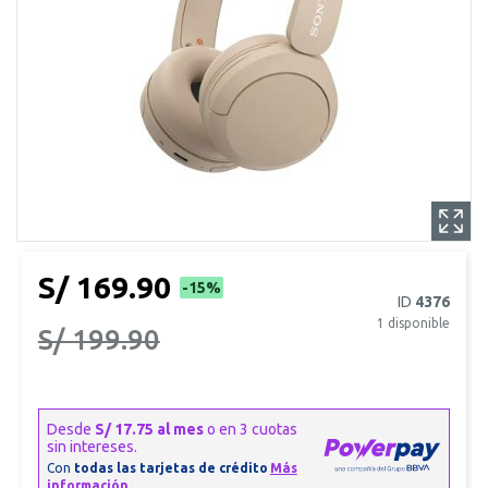
S/ 169.90
-15%
ID
4376
1
disponible
S/ 199.90