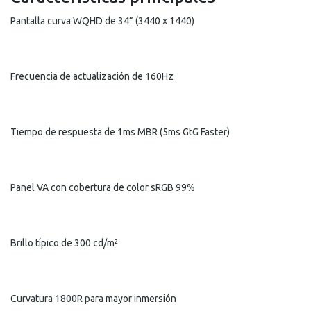
Pantalla curva WQHD de 34” (3440 x 1440)
Frecuencia de actualización de 160Hz
Tiempo de respuesta de 1ms MBR (5ms GtG Faster)
Panel VA con cobertura de color sRGB 99%
Brillo típico de 300 cd/m²
Curvatura 1800R para mayor inmersión