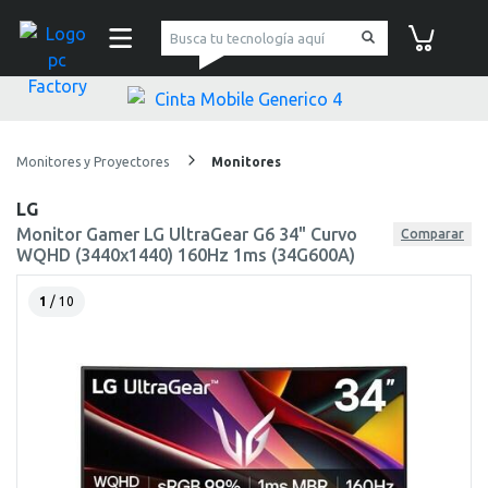
pc Factory
Carrito de co
Monitores y Proyectores
Monitores
LG
Monitor Gamer LG UltraGear G6 34" Curvo
Comparar
WQHD (3440x1440) 160Hz 1ms (34G600A)
1
/ 10