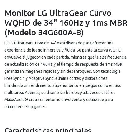
Monitor LG UltraGear Curvo
WQHD de 34" 160Hz y 1ms MBR
(Modelo 34G600A-B)
El LG UltraGear Curvo de 34" está diseñado para ofrecer una
experiencia de juego inmersiva y fluida. Su pantalla curva WQHD
envuelve al jugador en cada partida, mientras que la alta frecuencia
de actualización de 160Hz y el tiempo de respuesta de 1ms MBR
garantizan imágenes rápidas y sin desenfoques. Con tecnología
FreeSync™ y AdaptiveSync, elimina cortes y distorsiones,
brindando un rendimiento superior tanto en juegos como en uso
multitarea. Además, su diseño sin bordes y altavoces estéreo
MaxxAudio® crean un entorno envolvente y estilizado para
cualquier setup gamer.
Características principales