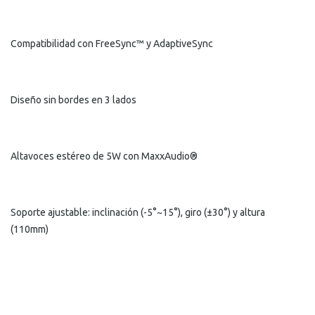
Compatibilidad con FreeSync™ y AdaptiveSync
Diseño sin bordes en 3 lados
Altavoces estéreo de 5W con MaxxAudio®
Soporte ajustable: inclinación (-5°~15°), giro (±30°) y altura
(110mm)