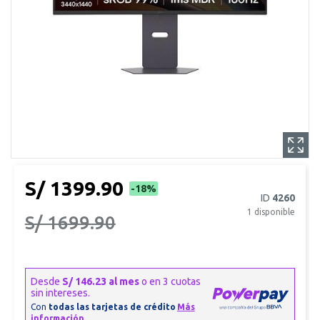
S/ 1399.90
-18%
ID
4260
1
disponible
S/ 1699.90