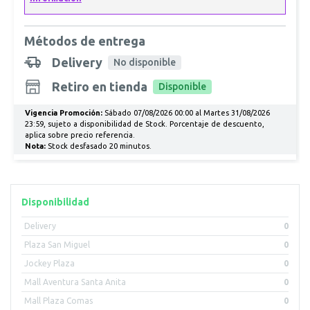
Métodos de entrega
Delivery
No disponible
Retiro en tienda
Disponible
Vigencia Promoción:
Sábado 07/08/2026 00:00 al Martes 31/08/2026
23:59, sujeto a disponibilidad de Stock. Porcentaje de descuento,
aplica sobre precio referencia.
Nota:
Stock desfasado 20 minutos.
Disponibilidad
Delivery
0
Plaza San Miguel
0
Jockey Plaza
0
Mall Aventura Santa Anita
0
Mall Plaza Comas
0