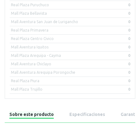
Real Plaza Puruchuco
0
Mall Plaza Bellavista
0
Mall Aventura San Juan de Lurigancho
0
Real Plaza Primavera
0
Real Plaza Centro Civico
0
Mall Aventura Iquitos
0
Mall Plaza Arequipa - Cayma
0
Mall Aventura Chiclayo
0
Mall Aventura Arequipa Porongoche
0
Real Plaza Piura
0
Mall Plaza Trujillo
0
Sobre este producto
Especificaciones
Garantía