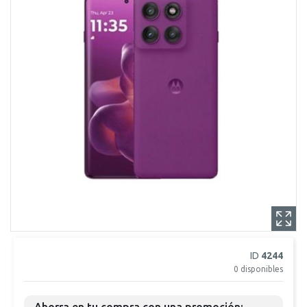
ID
4244
0
disponibles
Ahorra en tu compra con una promoción: