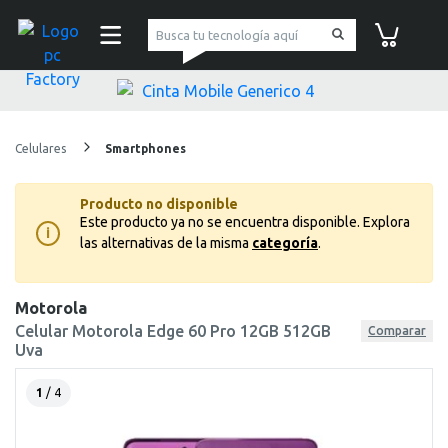
pc Factory
Carrito de co
Celulares
Smartphones
Producto no disponible
Este producto ya no se encuentra disponible.
Explora
i
las alternativas de la misma
categoría
.
Motorola
Celular Motorola Edge 60 Pro 12GB 512GB
Comparar
Uva
1
/ 4