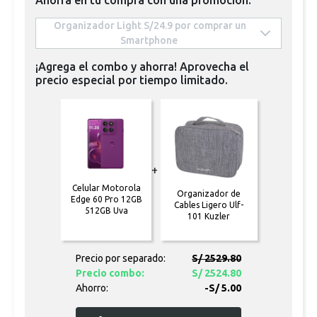
 Organizador Light S/24.9 por comprar un 
Smartphone 
¡Agrega el combo y ahorra! Aprovecha el
precio especial por tiempo limitado.
+
Celular Motorola
Organizador de
Edge 60 Pro 12GB
Cables Ligero Ulf-
512GB Uva
101 Kuzler
Precio por separado:
S/ 2529.80
Precio combo:
S/ 2524.80
Ahorro:
-S/ 5.00