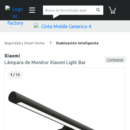
pc Factory
Carrito de co
Seguridad y Smart Home
Iluminación Inteligente
Xiaomi
Comparar
Lámpara de Monitor Xiaomi Light Bar
1
/ 10