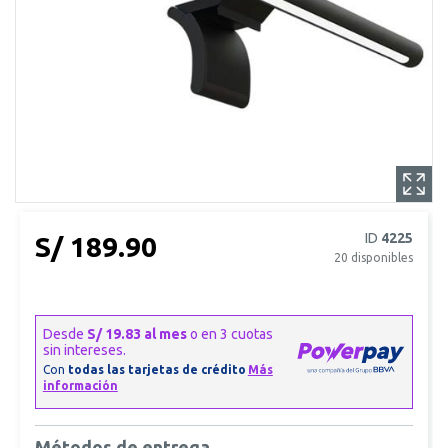
ID
4225
S/ 189.90
20
disponibles
Métodos de entrega