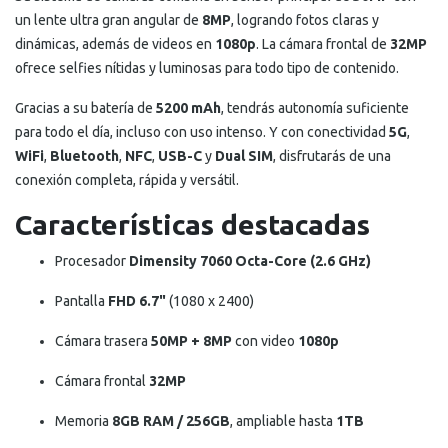
un lente ultra gran angular de
8MP
, logrando fotos claras y
dinámicas, además de videos en
1080p
. La cámara frontal de
32MP
ofrece selfies nítidas y luminosas para todo tipo de contenido.
Gracias a su batería de
5200 mAh
, tendrás autonomía suficiente
para todo el día, incluso con uso intenso. Y con conectividad
5G
,
WiFi
,
Bluetooth
,
NFC
,
USB-C
y
Dual SIM
, disfrutarás de una
conexión completa, rápida y versátil.
Características destacadas
Procesador
Dimensity 7060 Octa-Core (2.6 GHz)
Pantalla
FHD 6.7"
(1080 x 2400)
Cámara trasera
50MP + 8MP
con video
1080p
Cámara frontal
32MP
Memoria
8GB RAM / 256GB
, ampliable hasta
1TB