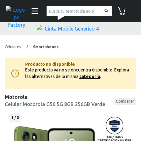
pc Factory
Carrito de co
Celulares
Smartphones
Producto no disponible
Este producto ya no se encuentra disponible.
Explora
i
las alternativas de la misma
categoría
.
Motorola
Comparar
Celular Motorola G56 5G 8GB 256GB Verde
1
/ 8