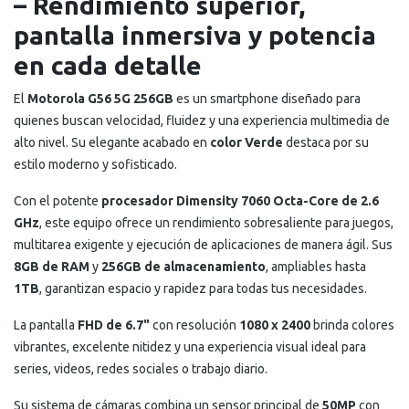
– Rendimiento superior,
pantalla inmersiva y potencia
en cada detalle
El
Motorola G56 5G 256GB
es un smartphone diseñado para
quienes buscan velocidad, fluidez y una experiencia multimedia de
alto nivel. Su elegante acabado en
color Verde
destaca por su
estilo moderno y sofisticado.
Con el potente
procesador Dimensity 7060 Octa-Core de 2.6
GHz
, este equipo ofrece un rendimiento sobresaliente para juegos,
multitarea exigente y ejecución de aplicaciones de manera ágil. Sus
8GB de RAM
y
256GB de almacenamiento
, ampliables hasta
1TB
, garantizan espacio y rapidez para todas tus necesidades.
La pantalla
FHD de 6.7"
con resolución
1080 x 2400
brinda colores
vibrantes, excelente nitidez y una experiencia visual ideal para
series, videos, redes sociales o trabajo diario.
Su sistema de cámaras combina un sensor principal de
50MP
con