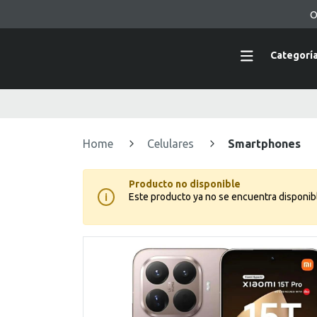
O
Categorí
Home
Celulares
Smartphones
Producto no disponible
Este producto ya no se encuentra disponib
i