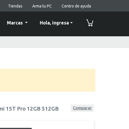
Tiendas
Arma tu PC
Centro de ayuda
Marcas
Hola,
ingresa
omi 15T Pro 12GB 512GB
Comparar