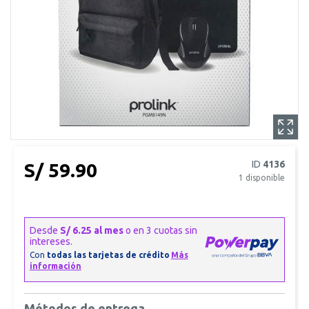
ID
4136
S/ 59.90
1
disponible
Métodos de entrega