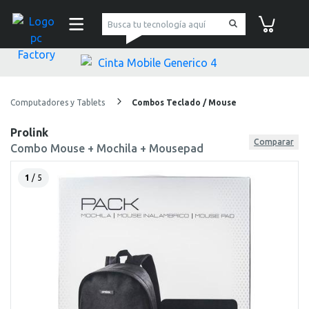
pc Factory
Carrito de co
Computadores y Tablets
Combos Teclado / Mouse
Prolink
Comparar
Combo Mouse + Mochila + Mousepad
1
/ 5