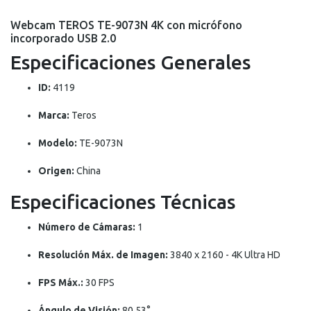
Webcam TEROS TE-9073N 4K con micrófono
incorporado USB 2.0
Especificaciones Generales
ID:
4119
Marca:
Teros
Modelo:
TE-9073N
Origen:
China
Especificaciones Técnicas
Número de Cámaras:
1
Resolución Máx. de Imagen:
3840 x 2160 - 4K Ultra HD
FPS Máx.:
30 FPS
Ángulo de Visión:
80.53°