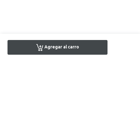
Agregar al carro
Encuentra tu tienda