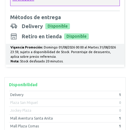
Métodos de entrega
Delivery
Disponible
Retiro en tienda
Disponible
Vigencia Promoción:
Domingo 01/08/2026 00:00 al Martes 31/08/2026
23:59, sujeto a disponibilidad de Stock. Porcentaje de descuento,
aplica sobre precio referencia.
Nota:
Stock desfasado 20 minutos.
Disponibilidad
Delivery
1
Plaza San Miguel
0
Jockey Plaza
0
Mall Aventura Santa Anita
1
Mall Plaza Comas
1