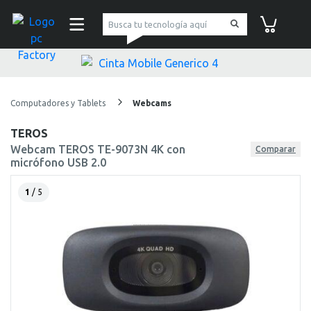
pc Factory
Carrito de co
Computadores y Tablets
Webcams
TEROS
Webcam TEROS TE-9073N 4K con
Comparar
micrófono USB 2.0
1
/ 5