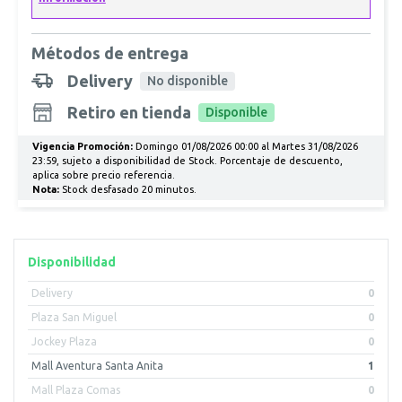
Métodos de entrega
Delivery
No disponible
Retiro en tienda
Disponible
Vigencia Promoción:
Domingo 01/08/2026 00:00 al Martes 31/08/2026
23:59, sujeto a disponibilidad de Stock. Porcentaje de descuento,
aplica sobre precio referencia.
Nota:
Stock desfasado 20 minutos.
Disponibilidad
Delivery
0
Plaza San Miguel
0
Jockey Plaza
0
Mall Aventura Santa Anita
1
Mall Plaza Comas
0