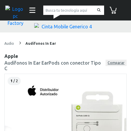
pc Factory
Carrito de co
Audio
Audífonos In Ear
Apple
Audífonos In Ear EarPods con conector Tipo
Comparar
C
1
/ 2