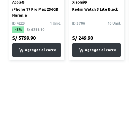
Apple®
Xiaomi®
iPhone 17 Pro Max 256GB
Redmi Watch 5 Lite Black
Naranja
ID
4223
1 Unid.
ID
3706
10 Unid.
-8%
S/ 6299.90
S/ 5799.90
S/ 249.90