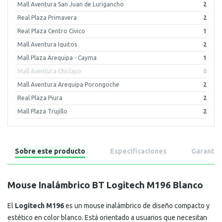
Mall Aventura San Juan de Lurigancho
2
Real Plaza Primavera
2
Real Plaza Centro Civico
1
Mall Aventura Iquitos
2
Mall Plaza Arequipa - Cayma
1
Mall Aventura Chiclayo
0
Mall Aventura Arequipa Porongoche
2
Real Plaza Piura
2
Mall Plaza Trujillo
2
Sobre este producto
Especificaciones
Garantía
Mouse Inalámbrico BT Logitech M196 Blanco
El
Logitech M196
es un mouse inalámbrico de diseño compacto y
estético en color blanco. Está orientado a usuarios que necesitan