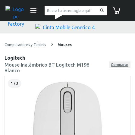
pc Factory
Carrito de co
Computadores y Tablets
Mouses
Logitech
Mouse Inalámbrico BT Logitech M196
Comparar
Blanco
1
/ 3