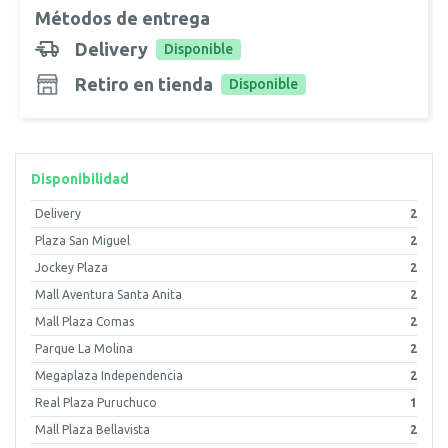
Métodos de entrega
Delivery
Disponible
Retiro en tienda
Disponible
Disponibilidad
Delivery
2
Plaza San Miguel
2
Jockey Plaza
2
Mall Aventura Santa Anita
2
Mall Plaza Comas
2
Parque La Molina
2
Megaplaza Independencia
2
Real Plaza Puruchuco
1
Mall Plaza Bellavista
2