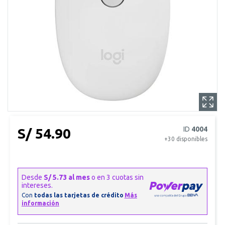
ID
4004
S/ 54.90
+30
disponibles