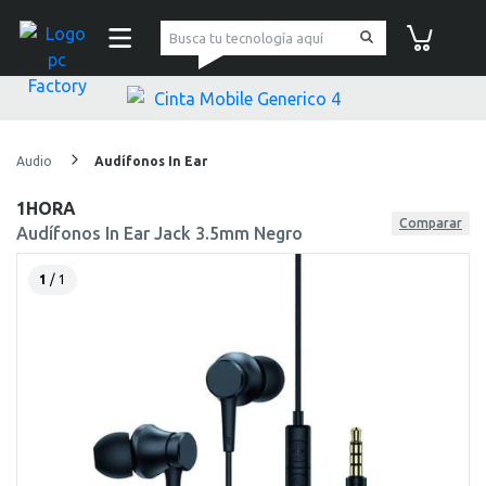
pc Factory
Carrito de co
Audio
Audífonos In Ear
1HORA
Comparar
Audífonos In Ear Jack 3.5mm Negro
1
/ 1