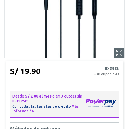
ID
3985
S/ 19.90
+30
disponibles
Métodos de entrega