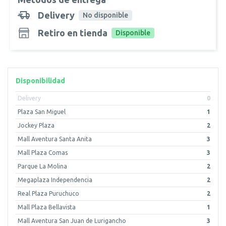
Delivery
No disponible
Retiro en tienda
Disponible
Disponibilidad
Delivery
0
Plaza San Miguel
1
Jockey Plaza
2
Mall Aventura Santa Anita
3
Mall Plaza Comas
3
Parque La Molina
2
Megaplaza Independencia
2
Real Plaza Puruchuco
2
Mall Plaza Bellavista
1
Mall Aventura San Juan de Lurigancho
3