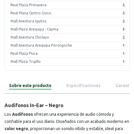
Real Plaza Primavera
2
Real Plaza Centro Civico
2
Mall Aventura Iquitos
2
Mall Plaza Arequipa - Cayma
3
Mall Aventura Chiclayo
2
Mall Aventura Arequipa Porongoche
1
Real Plaza Piura
1
Mall Plaza Trujillo
1
Sobre este producto
Especificaciones
Garantía
Audífonos In-Ear – Negro
Los
Audífonos
ofrecen una experiencia de audio cómoda y
confiable para el uso diario. Diseñados con un acabado moderno en
color negro
, proporcionan un sonido nítido y estable, ideal para