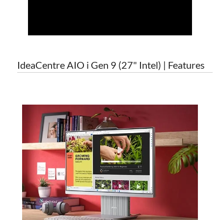
IdeaCentre AIO i Gen 9 (27" Intel) | Features