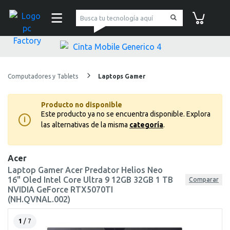
pc Factory
Carrito de co
Computadores y Tablets
Laptops Gamer
Producto no disponible
Este producto ya no se encuentra disponible.
Explora
i
las alternativas de la misma
categoría
.
Acer
Laptop Gamer Acer Predator Helios Neo
16" Oled Intel Core Ultra 9 12GB 32GB 1 TB
Comparar
NVIDIA GeForce RTX5070TI
(NH.QVNAL.002)
1
/ 7