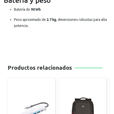
Batería y peso
Batería de
90 Wh
Peso aproximado de
2.7 kg
, dimensiones robustas para alta
potencia
.
Productos relacionados