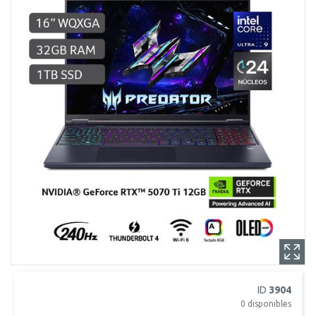
ID
3904
0
disponibles