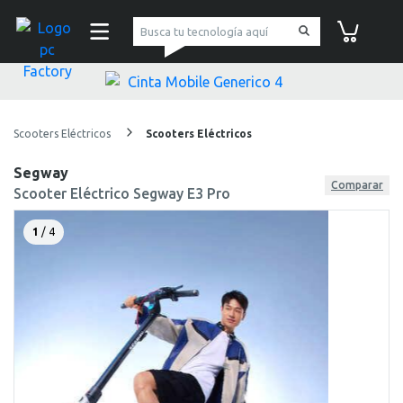
pc Factory
Carrito de co
Scooters Eléctricos
Scooters Eléctricos
Segway
Comparar
Scooter Eléctrico Segway E3 Pro
1
/ 4