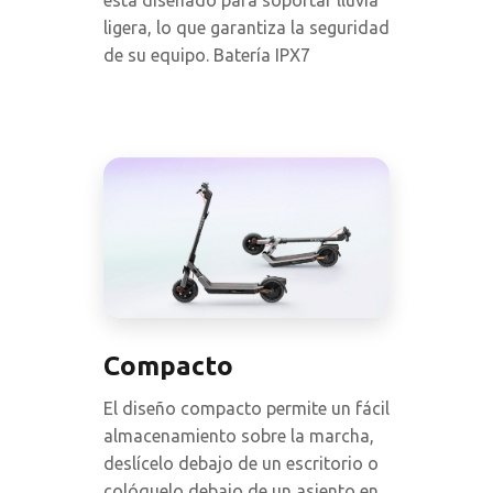
está diseñado para soportar lluvia
ligera, lo que garantiza la seguridad
de su equipo. Batería IPX7
Compacto
El diseño compacto permite un fácil
almacenamiento sobre la marcha,
deslícelo debajo de un escritorio o
colóquelo debajo de un asiento en