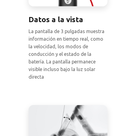
Datos a la vista
La pantalla de 3 pulgadas muestra
información en tiempo real, como
la velocidad, los modos de
conducción y el estado de la
batería. La pantalla permanece
visible incluso bajo la luz solar
directa