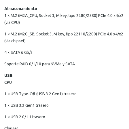
Almacenamiento
1 × M.2 (M2A_CPU, Socket 3, M key, tipo 2280/2580) PCIe 4.0 x4/x2
(vía CPU)
1 × M.2 (M2C_SB, Socket 3, M key, tipo 22110/2280) PCIe 4.0 x4/x2
(vía chipset)
4 × SATA 6 Gb/s
Soporte RAID 0/1/10 para NVMe y SATA
USB
CPU
1 × USB Type-C® (USB 3.2 Gen1) trasero
1 × USB 3.2 Gen1 trasero
1 × USB 2.0/1.1 trasero
Chipset