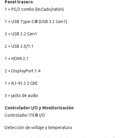
Panel trasero
1 × PS/2 combo (teclado/ratón)
1 × USB Type-C® (USB 3.2 Gen1)
3 × USB 3.2 Gen1
2 × USB 2.0/1.1
1 × HDMI 2.1
2 × DisplayPort 1.4
1 × RJ-45 2.5 GbE
3 × jacks de audio
Controlador I/O y Monitorización
Controlador iTE® I/O
Detección de voltaje y temperatura