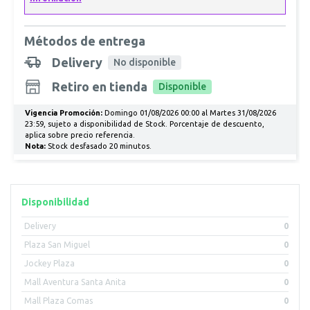
Métodos de entrega
Delivery
No disponible
Retiro en tienda
Disponible
Vigencia Promoción:
Domingo 01/08/2026 00:00 al Martes 31/08/2026
23:59, sujeto a disponibilidad de Stock. Porcentaje de descuento,
aplica sobre precio referencia.
Nota:
Stock desfasado 20 minutos.
Disponibilidad
Delivery
0
Plaza San Miguel
0
Jockey Plaza
0
Mall Aventura Santa Anita
0
Mall Plaza Comas
0