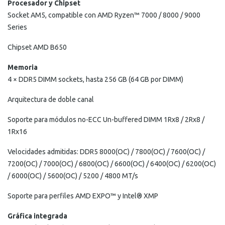
Procesador y Chipset
Socket AM5, compatible con AMD Ryzen™ 7000 / 8000 / 9000
Series
Chipset AMD B650
Memoria
4 × DDR5 DIMM sockets, hasta 256 GB (64 GB por DIMM)
Arquitectura de doble canal
Soporte para módulos no-ECC Un-buffered DIMM 1Rx8 / 2Rx8 /
1Rx16
Velocidades admitidas: DDR5 8000(OC) / 7800(OC) / 7600(OC) /
7200(OC) / 7000(OC) / 6800(OC) / 6600(OC) / 6400(OC) / 6200(OC)
/ 6000(OC) / 5600(OC) / 5200 / 4800 MT/s
Soporte para perfiles AMD EXPO™ y Intel® XMP
Gráfica integrada