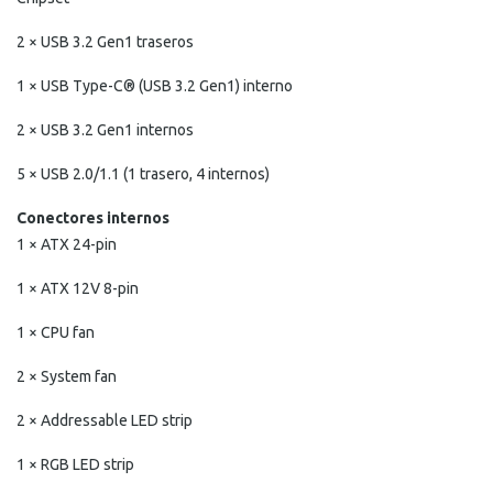
2 × USB 3.2 Gen1 traseros
1 × USB Type-C® (USB 3.2 Gen1) interno
2 × USB 3.2 Gen1 internos
5 × USB 2.0/1.1 (1 trasero, 4 internos)
Conectores internos
1 × ATX 24-pin
1 × ATX 12V 8-pin
1 × CPU fan
2 × System fan
2 × Addressable LED strip
1 × RGB LED strip