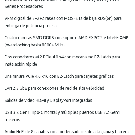
Series Procesadores
VRM digital de 5+2+2 fases con MOSFETs de baja RDS(on) para
entrega de potencia precisa
Cuatro ranuras SMD DDR5 con soporte AMD EXPO™ e Intel® XMP
(overclocking hasta 8000+ MHz)
Dos conectores M.2 PCIe 4.0 x4 con mecanismo EZ-Latch para
instalación rápida
Una ranura PCIe 4.0 x16 con EZ-Latch para tarjetas gráficas
LAN 2.5 GbE para conexiones de red de alta velocidad
Salidas de video HDMI y DisplayPort integradas
USB 3.2 Gen1 Tipo-C frontal y múltiples puertos USB 3.2 Gen1
traseros
Audio Hi-Fi de 8 canales con condensadores de alta gama y barrera