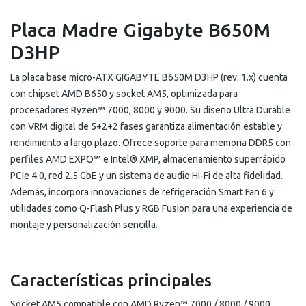
Placa Madre Gigabyte B650M
D3HP
La placa base micro-ATX GIGABYTE B650M D3HP (rev. 1.x) cuenta
con chipset AMD B650 y socket AM5, optimizada para
procesadores Ryzen™ 7000, 8000 y 9000. Su diseño Ultra Durable
con VRM digital de 5+2+2 fases garantiza alimentación estable y
rendimiento a largo plazo. Ofrece soporte para memoria DDR5 con
perfiles AMD EXPO™ e Intel® XMP, almacenamiento superrápido
PCIe 4.0, red 2.5 GbE y un sistema de audio Hi-Fi de alta fidelidad.
Además, incorpora innovaciones de refrigeración Smart Fan 6 y
utilidades como Q-Flash Plus y RGB Fusion para una experiencia de
montaje y personalización sencilla.
Características principales
Socket AM5 compatible con AMD Ryzen™ 7000 / 8000 / 9000