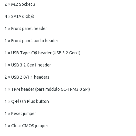
2 × M.2 Socket 3
4 × SATA 6 Gb/s
1 × Front panel header
1 × Front panel audio header
1 × USB Type-C® header (USB 3.2 Gen1)
1 × USB 3.2 Gen1 header
2 × USB 2.0/1.1 headers
1 × TPM header (para módulo GC-TPM2.0 SPI)
1 × Q-Flash Plus button
1 × Reset jumper
1 × Clear CMOS jumper