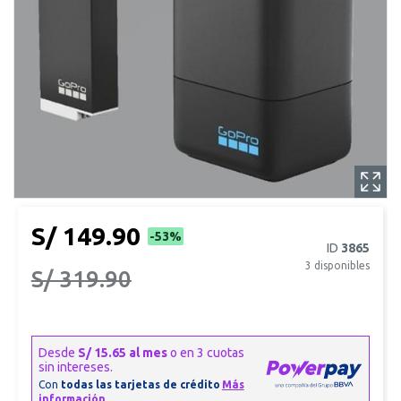
S/ 149.90
-53%
ID
3865
3
disponibles
S/ 319.90