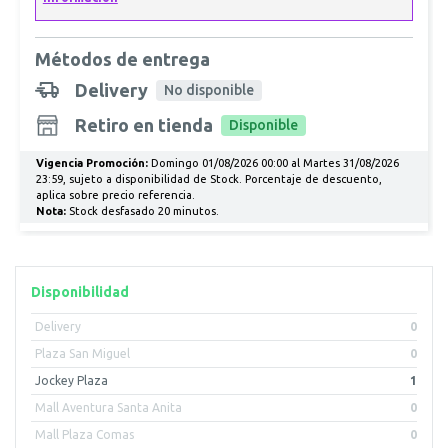
Métodos de entrega
Delivery
No disponible
Retiro en tienda
Disponible
Vigencia Promoción:
Domingo 01/08/2026 00:00 al Martes 31/08/2026
23:59, sujeto a disponibilidad de Stock. Porcentaje de descuento,
aplica sobre precio referencia.
Nota:
Stock desfasado 20 minutos.
Disponibilidad
Delivery
0
Plaza San Miguel
0
Jockey Plaza
1
Mall Aventura Santa Anita
0
Mall Plaza Comas
0