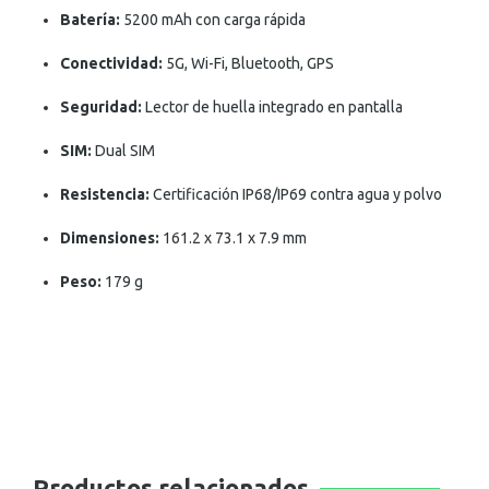
Batería:
5200 mAh con carga rápida
Conectividad:
5G, Wi-Fi, Bluetooth, GPS
Seguridad:
Lector de huella integrado en pantalla
SIM:
Dual SIM
Resistencia:
Certificación IP68/IP69 contra agua y polvo
Dimensiones:
161.2 x 73.1 x 7.9 mm
Peso:
179 g
Productos relacionados