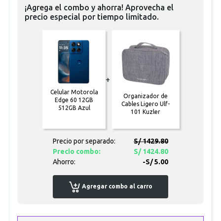
¡Agrega el combo y ahorra! Aprovecha el
precio especial por tiempo limitado.
+
Celular Motorola
Organizador de
Edge 60 12GB
Cables Ligero Ulf-
512GB Azul
101 Kuzler
Precio por separado:
S/ 1429.80
Precio combo:
S/ 1424.80
Ahorro:
-S/ 5.00
Agregar combo al carro