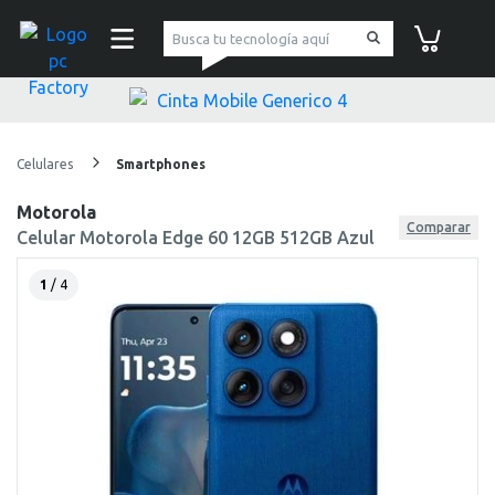
pc Factory
Carrito de co
Celulares
Smartphones
Motorola
Comparar
Celular Motorola Edge 60 12GB 512GB Azul
1
/ 4