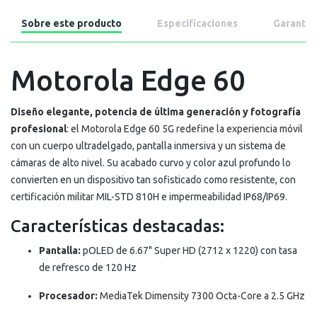
Sobre este producto
Especificaciones
Garantía
Motorola Edge 60
Diseño elegante, potencia de última generación y fotografía
profesional
: el Motorola Edge 60 5G redefine la experiencia móvil
con un cuerpo ultradelgado, pantalla inmersiva y un sistema de
cámaras de alto nivel. Su acabado curvo y color azul profundo lo
convierten en un dispositivo tan sofisticado como resistente, con
certificación militar MIL-STD 810H e impermeabilidad IP68/IP69.
Características destacadas:
Pantalla:
pOLED de 6.67" Super HD (2712 x 1220) con tasa
de refresco de 120 Hz
Procesador:
MediaTek Dimensity 7300 Octa-Core a 2.5 GHz