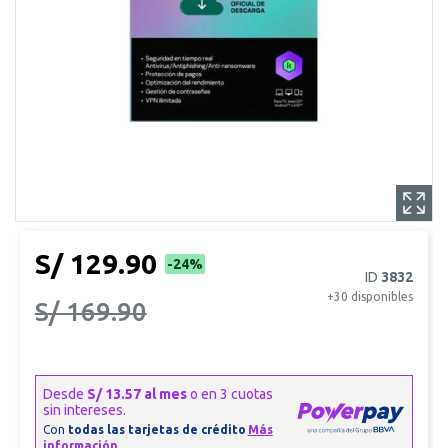
S/ 129.90
-24%
ID
3832
+30
disponibles
S/ 169.90