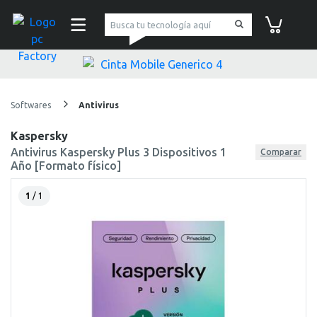
pc Factory
Carrito de co
Softwares
Antivirus
Kaspersky
Antivirus Kaspersky Plus 3 Dispositivos 1
Comparar
Año [Formato físico]
1
/ 1