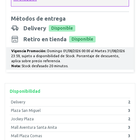
Métodos de entrega
Delivery
Disponible
Retiro en tienda
Disponible
Vigencia Promoción:
Domingo 01/08/2026 00:00 al Martes 31/08/2026
23:59, sujeto a disponibilidad de Stock. Porcentaje de descuento,
aplica sobre precio referencia.
Nota:
Stock desfasado 20 minutos.
Disponibilidad
Delivery
2
Plaza San Miguel
3
Jockey Plaza
2
Mall Aventura Santa Anita
3
Mall Plaza Comas
3