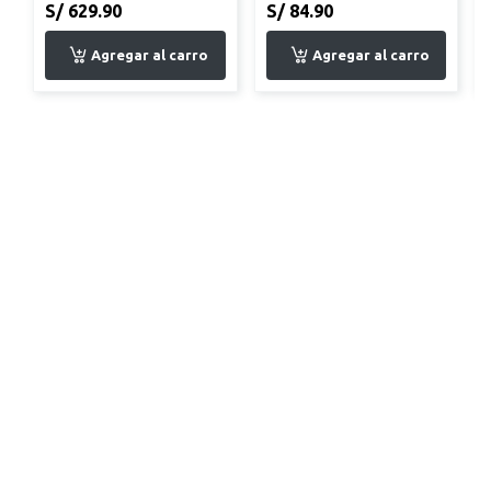
S/ 629.90
S/ 84.90