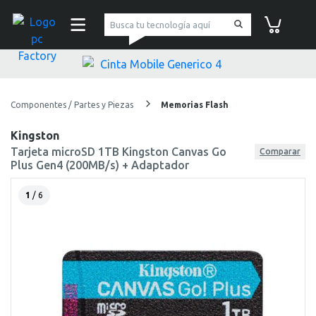
pc Factory
Carrito de co
Componentes / Partes y Piezas
Memorias Flash
Kingston
Tarjeta microSD 1TB Kingston Canvas Go
Comparar
Plus Gen4 (200MB/s) + Adaptador
1
/ 6