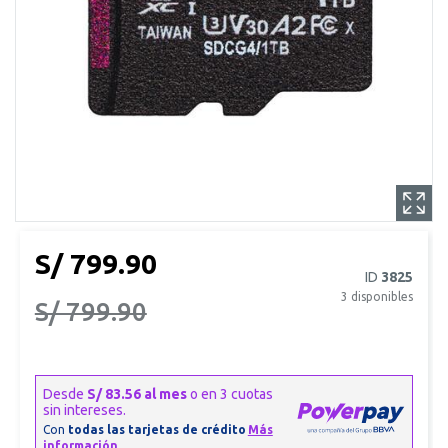
S/ 799.90
ID
3825
3
disponibles
S/ 799.90