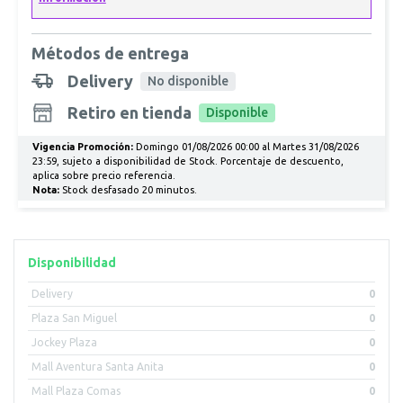
Métodos de entrega
Delivery
No disponible
Retiro en tienda
Disponible
Vigencia Promoción:
Domingo 01/08/2026 00:00 al Martes 31/08/2026
23:59, sujeto a disponibilidad de Stock. Porcentaje de descuento,
aplica sobre precio referencia.
Nota:
Stock desfasado 20 minutos.
Disponibilidad
Delivery
0
Plaza San Miguel
0
Jockey Plaza
0
Mall Aventura Santa Anita
0
Mall Plaza Comas
0