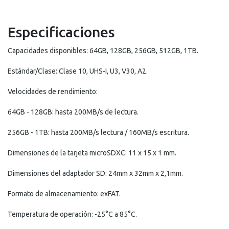
Especificaciones
Capacidades disponibles: 64GB, 128GB, 256GB, 512GB, 1TB.
Estándar/Clase: Clase 10, UHS-I, U3, V30, A2.
Velocidades de rendimiento:
64GB - 128GB: hasta 200MB/s de lectura.
256GB - 1TB: hasta 200MB/s lectura / 160MB/s escritura.
Dimensiones de la tarjeta microSDXC: 11 x 15 x 1 mm.
Dimensiones del adaptador SD: 24mm x 32mm x 2,1mm.
Formato de almacenamiento: exFAT.
Temperatura de operación: -25°C a 85°C.