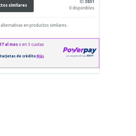
ID
3801
tos similares
0
disponibles
alternativas en productos similares.