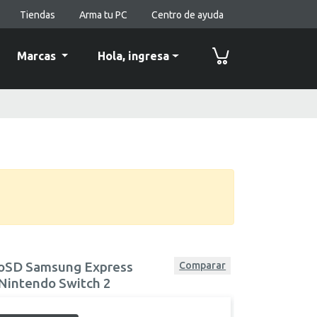
Tiendas
Arma tu PC
Centro de ayuda
Marcas
Hola,
ingresa
roSD Samsung Express
Comparar
Nintendo Switch 2