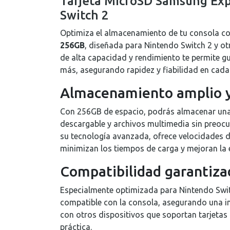
Tarjeta MicroSD Samsung Ex
Switch 2
Optimiza el almacenamiento de tu consola c
256GB
, diseñada para Nintendo Switch 2 y ot
de alta capacidad y rendimiento te permite gu
más, asegurando rapidez y fiabilidad en cada
Almacenamiento amplio y
Con 256GB de espacio, podrás almacenar una
descargable y archivos multimedia sin preocu
su tecnología avanzada, ofrece velocidades de
minimizan los tiempos de carga y mejoran la e
Compatibilidad garantiza
Especialmente optimizada para Nintendo Swit
compatible con la consola, asegurando una in
con otros dispositivos que soportan tarjetas 
práctica.