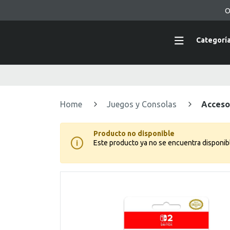
O
Categorí
Home
Juegos y Consolas
Acceso
Producto no disponible
Este producto ya no se encuentra disponib
i