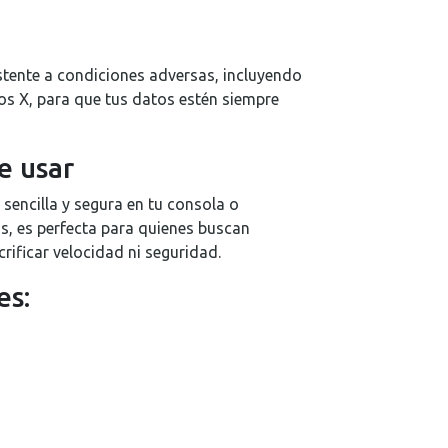
stente a condiciones adversas, incluyendo
yos X, para que tus datos estén siempre
e usar
encilla y segura en tu consola o
s, es perfecta para quienes buscan
rificar velocidad ni seguridad.
es: