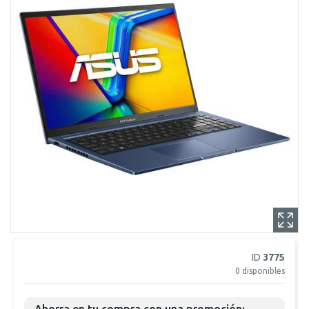
ID
3775
0
disponibles
Ahorra en tu compra con una promoción: