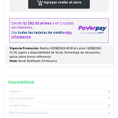
Agregar combo al carro
Vigencia Promoción:
Martes 03/08/2026 00:00 al Lunes 16/08/2026
23:59, sujeto a disponibilidad de Stock. Porcentaje de descuento,
aplica sobre precio referencia.
Nota:
Stock desfasado 20 minutos.
Disponibilidad
Delivery
0
Plaza San Miguel
0
Jockey Plaza
0
Mall Aventura Santa Anita
0