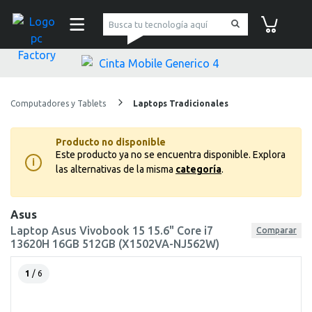
pc Factory
Carrito de co
Computadores y Tablets
Laptops Tradicionales
Producto no disponible
Este producto ya no se encuentra disponible.
Explora
i
las alternativas de la misma
categoría
.
Asus
Laptop Asus Vivobook 15 15.6" Core i7
Comparar
13620H 16GB 512GB (X1502VA-NJ562W)
1
/ 6