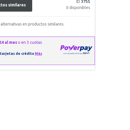
ID
3755
tos similares
0
disponibles
alternativas en productos similares.