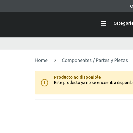
O
Categorí
Home
Componentes / Partes y Piezas
Producto no disponible
Este producto ya no se encuentra disponib
i