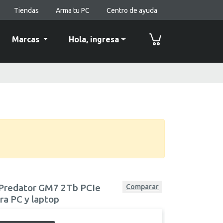
Tiendas
Arma tu PC
Centro de ayuda
Marcas
Hola,
ingresa
Predator GM7 2Tb PCIe
Comparar
ra PC y laptop