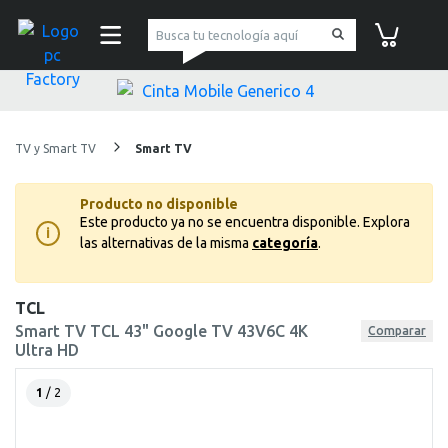
pc Factory
Carrito de co
TV y Smart TV
Smart TV
Producto no disponible
Este producto ya no se encuentra disponible.
Explora
i
las alternativas de la misma
categoría
.
TCL
Smart TV TCL 43" Google TV 43V6C 4K
Comparar
Ultra HD
1
/ 2