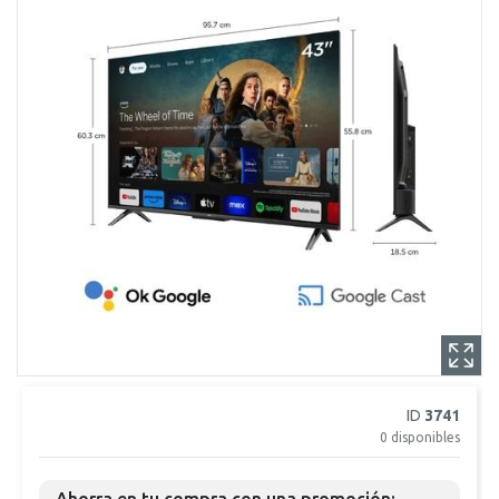
ID
3741
0
disponibles
Ahorra en tu compra con una promoción: