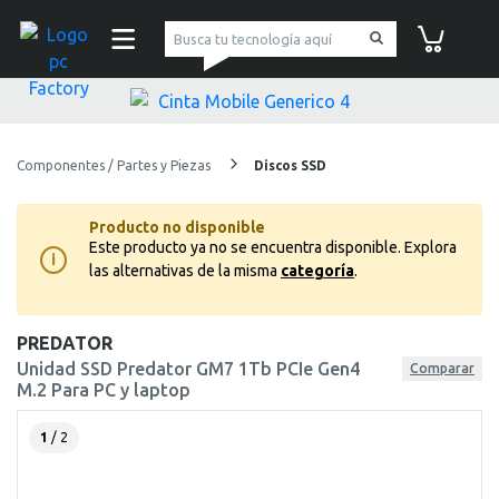
pc Factory
Carrito de co
Componentes / Partes y Piezas
Discos SSD
Producto no disponible
Este producto ya no se encuentra disponible.
Explora
i
las alternativas de la misma
categoría
.
PREDATOR
Unidad SSD Predator GM7 1Tb PCIe Gen4
Comparar
M.2 Para PC y laptop
1
/ 2