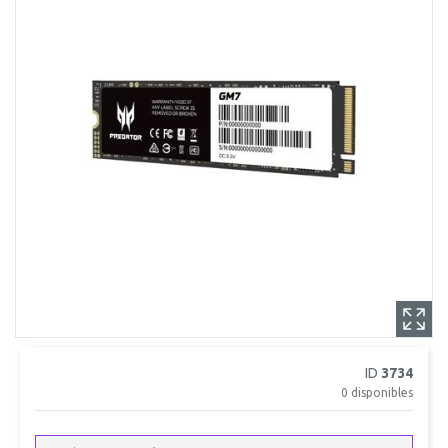
ID
3734
0
disponibles