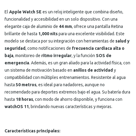
El
Apple Watch SE
es un reloj inteligente que combina diseño,
funcionalidad y accesibilidad en un solo dispositivo. Con una
elegante caja de aluminio de
44 mm
, ofrece una pantalla Retina
brillante de hasta
1,000 nits
para una excelente visibilidad. Este
modelo se destaca por su integración con herramientas de
salud y
seguridad
, como notificaciones de
frecuencia cardiaca alta o
baja
, monitoreo de
ritmo irregular
, y la función
SOS de
emergencia
. Además, es un gran aliado para la actividad física, con
un sistema de motivación basado en
anillos de actividad
y
compatibilidad con múltiples entrenamientos. Resistente al agua
hasta
50 metros
, es ideal para nadadores, aunque no
recomendado para deportes extremos bajo el agua. Su batería dura
hasta
18 horas
, con modo de ahorro disponible, y funciona con
watchOS 11
, brindando nuevas características y mejoras.
Características principales: