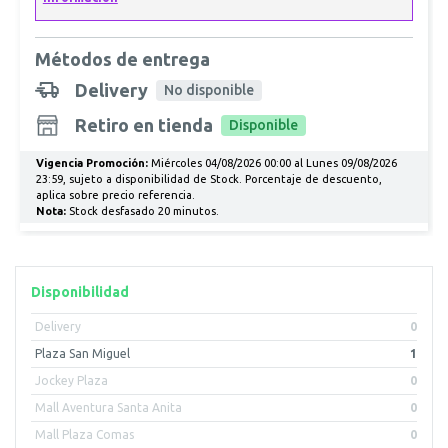
Métodos de entrega
Delivery
No disponible
Retiro en tienda
Disponible
Vigencia Promoción:
Miércoles 04/08/2026 00:00 al Lunes 09/08/2026
23:59, sujeto a disponibilidad de Stock. Porcentaje de descuento,
aplica sobre precio referencia.
Nota:
Stock desfasado 20 minutos.
Disponibilidad
Delivery
0
Plaza San Miguel
1
Jockey Plaza
0
Mall Aventura Santa Anita
0
Mall Plaza Comas
0