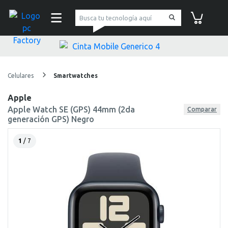
pc Factory
Carrito de co
Celulares
Smartwatches
Apple
Apple Watch SE (GPS) 44mm (2da
Comparar
generación GPS) Negro
1
/ 7