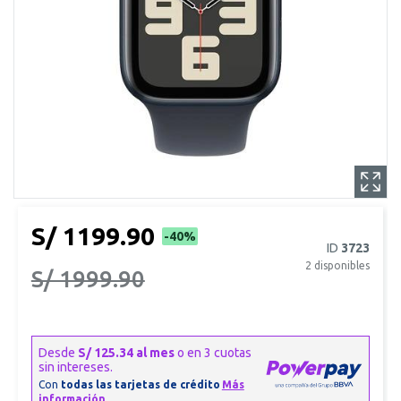
S/ 1199.90
-40%
ID
3723
2
disponibles
S/ 1999.90