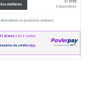
ID
3720
tos similares
0
disponibles
alternativas en productos similares.