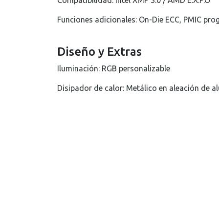
Compatibilidad: Intel XMP 3.0 / AMD E.X.P.O
Funciones adicionales: On-Die ECC, PMIC pro
Diseño y Extras
Iluminación: RGB personalizable
Disipador de calor: Metálico en aleación de a