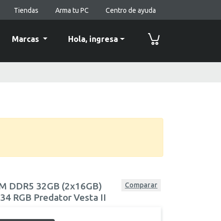
Tiendas
Arma tu PC
Centro de ayuda
Marcas
Hola,
ingresa
M DDR5 32GB (2x16GB)
Comparar
4 RGB Predator Vesta II