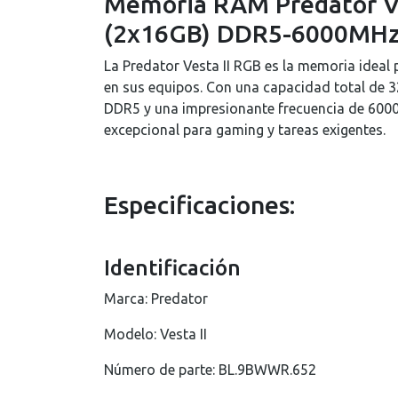
Memoria RAM Predator V
(2x16GB) DDR5-6000MH
La Predator Vesta II RGB es la memoria ideal 
en sus equipos. Con una capacidad total de 
DDR5 y una impresionante frecuencia de 600
excepcional para gaming y tareas exigentes.
Especificaciones:
Identificación
Marca: Predator
Modelo: Vesta II
Número de parte: BL.9BWWR.652