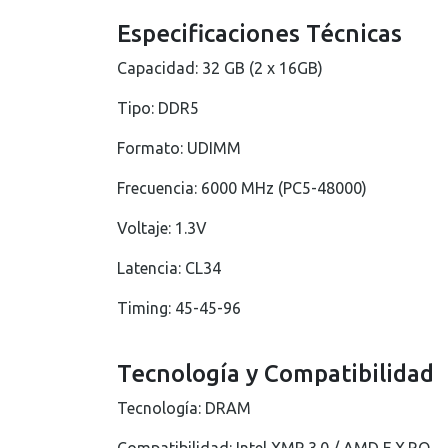
Especificaciones Técnicas
Capacidad: 32 GB (2 x 16GB)
Tipo: DDR5
Formato: UDIMM
Frecuencia: 6000 MHz (PC5-48000)
Voltaje: 1.3V
Latencia: CL34
Timing: 45-45-96
Tecnología y Compatibilidad
Tecnología: DRAM