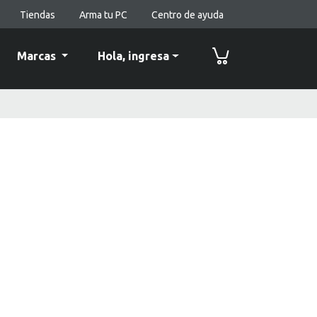
Tiendas
Arma tu PC
Centro de ayuda
Marcas
Hola,
ingresa