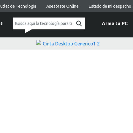
utlet de Tecnología
Asesórate Online
Estado de mi despacho
as
Arma tu PC