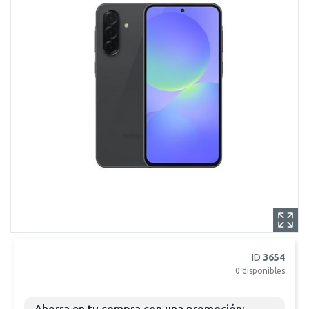
ID
3654
0
disponibles
Ahorra en tu compra con una promoción: