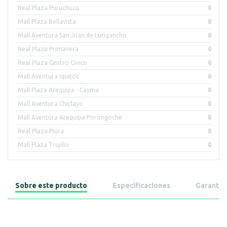
Real Plaza Puruchuco
0
Mall Plaza Bellavista
0
Mall Aventura San Juan de Lurigancho
0
Real Plaza Primavera
0
Real Plaza Centro Civico
0
Mall Aventura Iquitos
0
Mall Plaza Arequipa - Cayma
0
Mall Aventura Chiclayo
0
Mall Aventura Arequipa Porongoche
0
Real Plaza Piura
0
Mall Plaza Trujillo
0
Sobre este producto
Especificaciones
Garantía