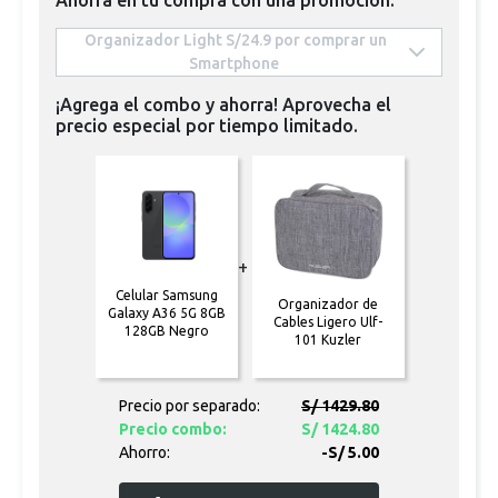
 Organizador Light S/24.9 por comprar un 
Smartphone 
¡Agrega el combo y ahorra! Aprovecha el
precio especial por tiempo limitado.
+
Celular Samsung
Organizador de
Galaxy A36 5G 8GB
Cables Ligero Ulf-
128GB Negro
101 Kuzler
Precio por separado:
S/ 1429.80
Precio combo:
S/ 1424.80
Ahorro:
-S/ 5.00