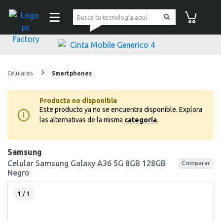
pc Factory
Carrito de co
Celulares
Smartphones
Producto no disponible
Este producto ya no se encuentra disponible.
Explora
i
las alternativas de la misma
categoría
.
Samsung
Celular Samsung Galaxy A36 5G 8GB 128GB
Comparar
Negro
1
/ 1