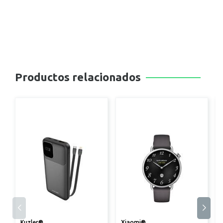
Productos relacionados
Kuzler®
Xiaomi®