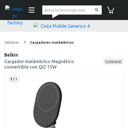
pc Factory
Carrito de co
Celulares
Cargadores Inalámbricos
Belkin
Cargador Inalámbrico Magnético
Comparar
convertible con Qi2 15W
1
/ 1