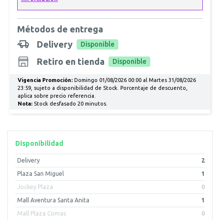
Métodos de entrega
Delivery
Disponible
Retiro en tienda
Disponible
Vigencia Promoción:
Domingo 01/08/2026 00:00 al Martes 31/08/2026
23:59, sujeto a disponibilidad de Stock. Porcentaje de descuento,
aplica sobre precio referencia.
Nota:
Stock desfasado 20 minutos.
Disponibilidad
Delivery
2
Plaza San Miguel
1
Jockey Plaza
0
Mall Aventura Santa Anita
1
Mall Plaza Comas
0