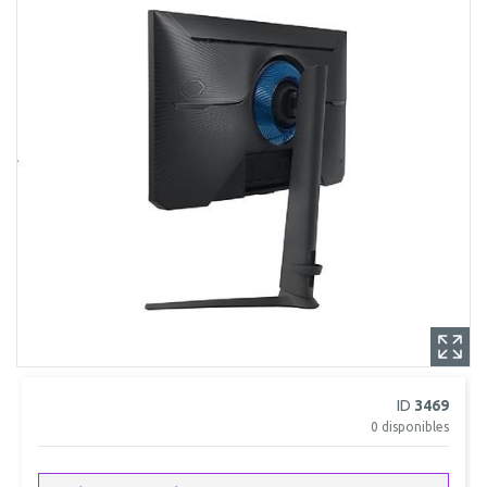
ID
3469
0
disponibles