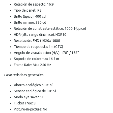
Relación de aspecto: 16:9
Tipo de panel: IPS
Brillo (tipico): 400 cd
Brillo mínimo: 320 cd
Relación de constraste estático: 1000:1(típico)
HDR (alto rango dinámico): HDR10
Resolución: FHD (1920x1080)
Tiempo de respuesta: 1m (GTG)
Ángulo de visualización (H/V): 178° / 178°
Soporte de color: max 16.7 m
Frame Rate: Max 240 Hz
Caracteristicas generales:
Ahorro ecológico plus: sí
Sensor ecológico de luz: Sí
Modo eye saver: Sí
Flicker Free: Sí
Picture-in-picture: No