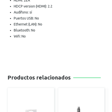
HDMI: 2EA
HDCP version (HDMI): 2.2
Audífono: sí
Puertos USB: No
Ethernet (LAN): No
Bluetooth: No
Wifi: No
Productos relacionados