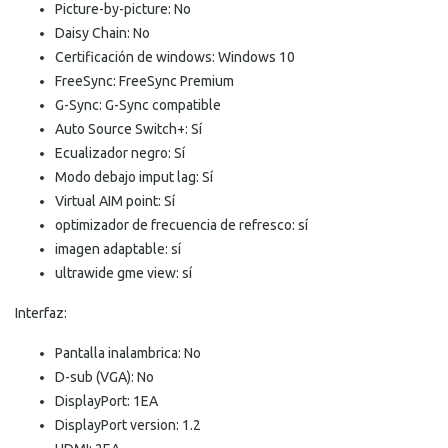
Picture-by-picture: No
Daisy Chain: No
Certificación de windows: Windows 10
FreeSync: FreeSync Premium
G-Sync: G-Sync compatible
Auto Source Switch+: Sí
Ecualizador negro: Sí
Modo debajo imput lag: Sí
Virtual AIM point: Sí
optimizador de frecuencia de refresco: sí
imagen adaptable: sí
ultrawide gme view: sí
Interfaz:
Pantalla inalambrica: No
D-sub (VGA): No
DisplayPort: 1EA
DisplayPort version: 1.2