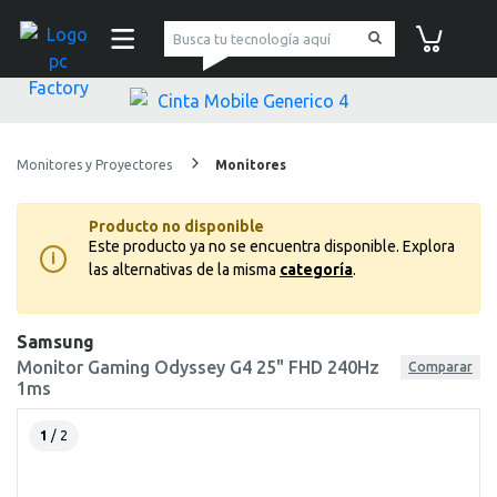
pc Factory
Carrito de co
Monitores y Proyectores
Monitores
Producto no disponible
Este producto ya no se encuentra disponible.
Explora
i
las alternativas de la misma
categoría
.
Samsung
Monitor Gaming Odyssey G4 25" FHD 240Hz
Comparar
1ms
1
/ 2