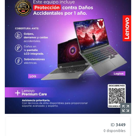
ID
3449
0
disponibles