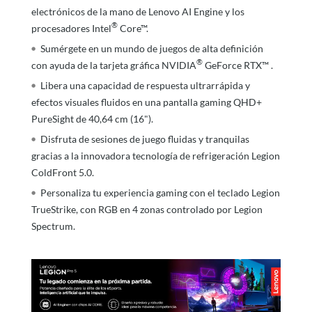
electrónicos de la mano de Lenovo AI Engine y los
®
procesadores Intel
Core™.
Sumérgete en un mundo de juegos de alta definición
®
con ayuda de la tarjeta gráfica NVIDIA
GeForce RTX™ .
Libera una capacidad de respuesta ultrarrápida y
efectos visuales fluidos en una pantalla gaming QHD+
PureSight de 40,64 cm (16").
Disfruta de sesiones de juego fluidas y tranquilas
gracias a la innovadora tecnología de refrigeración Legion
ColdFront 5.0.
Personaliza tu experiencia gaming con el teclado Legion
TrueStrike, con RGB en 4 zonas controlado por Legion
Spectrum.