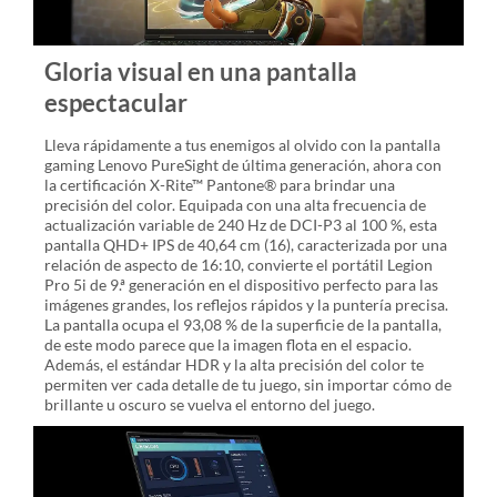
Gloria visual en una pantalla
espectacular
Lleva rápidamente a tus enemigos al olvido con la pantalla
gaming Lenovo PureSight de última generación, ahora con
la certificación X-Rite™ Pantone® para brindar una
precisión del color. Equipada con una alta frecuencia de
actualización variable de 240 Hz de DCI-P3 al 100 %, esta
pantalla QHD+ IPS de 40,64 cm (16), caracterizada por una
relación de aspecto de 16:10, convierte el portátil Legion
Pro 5i de 9.ª generación en el dispositivo perfecto para las
imágenes grandes, los reflejos rápidos y la puntería precisa.
La pantalla ocupa el 93,08 % de la superficie de la pantalla,
de este modo parece que la imagen flota en el espacio.
Además, el estándar HDR y la alta precisión del color te
permiten ver cada detalle de tu juego, sin importar cómo de
brillante u oscuro se vuelva el entorno del juego.