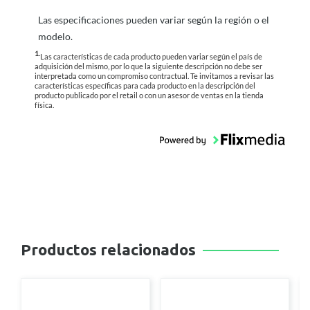
Las especificaciones pueden variar según la región o el
modelo.
1.
Las características de cada producto pueden variar según el país de
adquisición del mismo, por lo que la siguiente descripción no debe ser
interpretada como un compromiso contractual. Te invitamos a revisar las
características específicas para cada producto en la descripción del
producto publicado por el retail o con un asesor de ventas en la tienda
física.
Productos relacionados