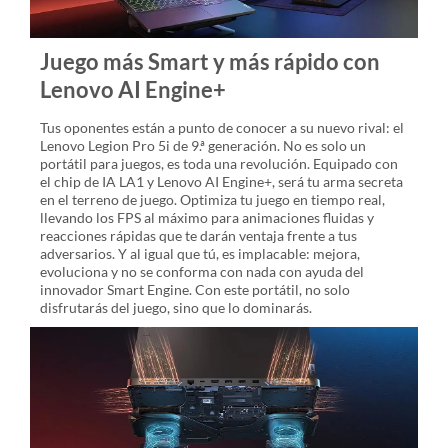
Juego más Smart y más rápido con
Lenovo AI Engine+
Tus oponentes están a punto de conocer a su nuevo rival: el
Lenovo Legion Pro 5i de 9.ª generación. No es solo un
portátil para juegos, es toda una revolución. Equipado con
el chip de IA LA1 y Lenovo AI Engine+, será tu arma secreta
en el terreno de juego. Optimiza tu juego en tiempo real,
llevando los FPS al máximo para animaciones fluidas y
reacciones rápidas que te darán ventaja frente a tus
adversarios. Y al igual que tú, es implacable: mejora,
evoluciona y no se conforma con nada con ayuda del
innovador Smart Engine. Con este portátil, no solo
disfrutarás del juego, sino que lo dominarás.