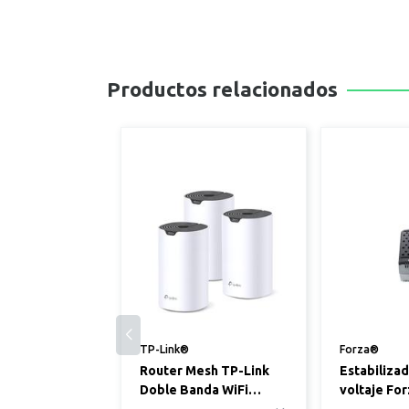
Productos relacionados
TP-Link®
Forza®
Router Mesh TP-Link
Estabiliza
Doble Banda WiFi
voltaje Fo