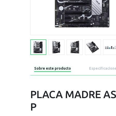
Sobre este producto
Especificacion
PLACA MADRE AS
P