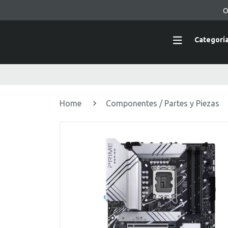
O
Categorí
Home
Componentes / Partes y Piezas