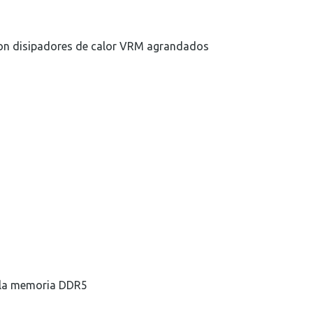
con disipadores de calor VRM agrandados
 la memoria DDR5