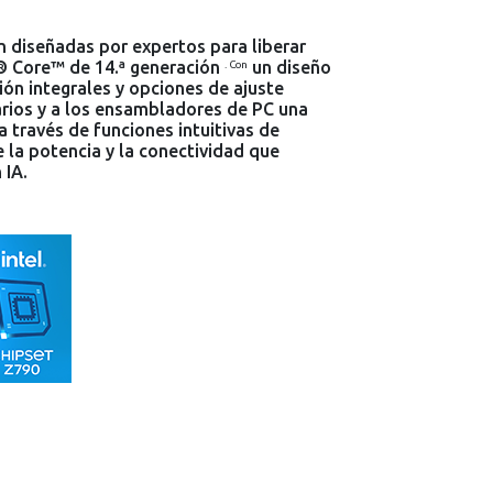
n diseñadas por expertos para liberar
l® Core™ de 14.ª generación
un diseño
.
Con
ión integrales y opciones de ajuste
arios y a los ensambladores de PC una
 través de funciones intuitivas de
 la potencia y la conectividad que
 IA.