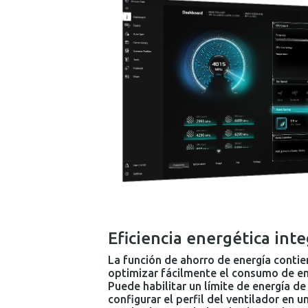
Eficiencia energética inte
La función de ahorro de energía conti
optimizar fácilmente el consumo de ene
Puede habilitar un límite de energía de
configurar el perfil del ventilador en