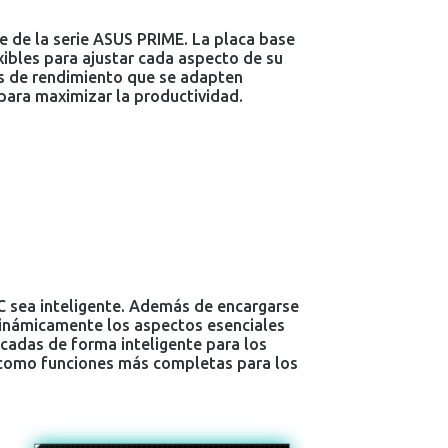
e de la serie ASUS PRIME. La placa base
ibles para ajustar cada aspecto de su
es de rendimiento que se adapten
para maximizar la productividad.
PC sea inteligente. Además de encargarse
dinámicamente los aspectos esenciales
icadas de forma inteligente para los
sí como funciones más completas para los