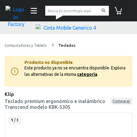
pc Factory
Carrito de co
Computadores y Tablets
Teclados
Producto no disponible
Este producto ya no se encuentra disponible.
Explora
i
las alternativas de la misma
categoría
.
Klip
Teclado premium ergonómico e inalámbrico
Comparar
Transcend modelo KBK-530S
1
/ 3