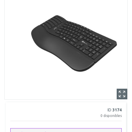
ID
3174
0
disponibles