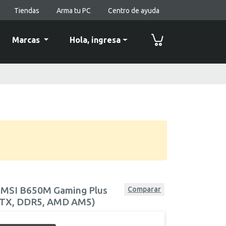
Tiendas
Arma tu PC
Centro de ayuda
Marcas
Hola,
ingresa
 MSI B650M Gaming Plus
Comparar
ATX, DDR5, AMD AM5)