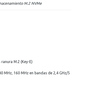
 almacenamiento M.2 NVMe
 ranura M.2 (Key-E)
80 MHz, 160 MHz en bandas de 2,4 GHz/5