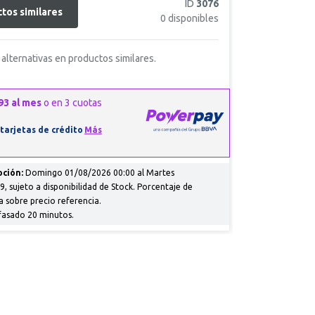
ID
3076
tos similares
0
disponibles
alternativas en productos similares.
ción:
Domingo 01/08/2026 00:00 al Martes
, sujeto a disponibilidad de Stock. Porcentaje de
a sobre precio referencia.
fasado 20 minutos.