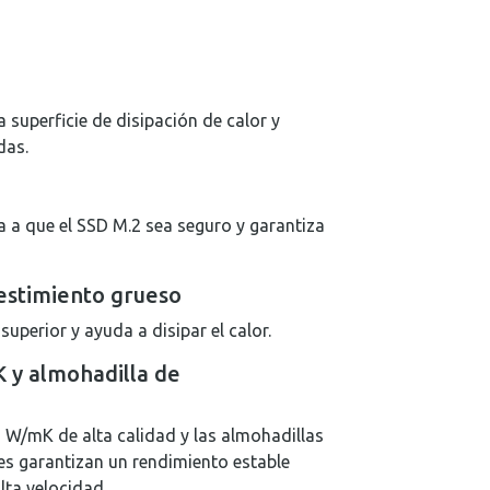
a superficie de disipación de calor y
das.
 a que el SSD M.2 sea seguro y garantiza
estimiento grueso
uperior y ayuda a disipar el calor.
 y almohadilla de
W/mK de alta calidad y las almohadillas
es garantizan un rendimiento estable
lta velocidad.