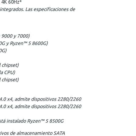
e 4K 60Hz*
integrados. Las especificaciones de
 9000 y 7000)
00G y Ryzen™ 5 8600G)
0G)
 chipset)
la CPU)
 chipset)
.0 x4, admite dispositivos 2280/2260
.0 x4, admite dispositivos 2280/2260
stá instalado Ryzen™ 5 8500G
itivos de almacenamiento SATA