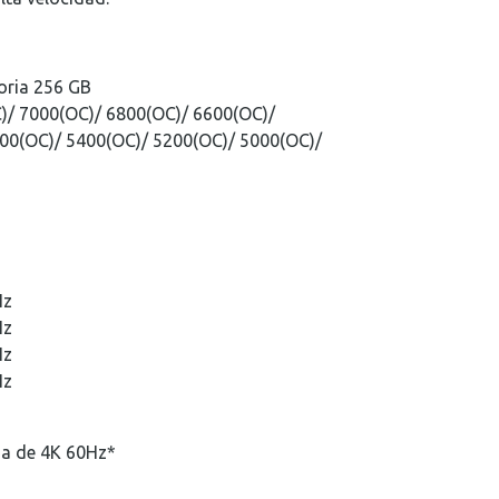
ria 256 GB
/ 7000(OC)/ 6800(OC)/ 6600(OC)/
00(OC)/ 5400(OC)/ 5200(OC)/ 5000(OC)/
Hz
Hz
Hz
Hz
ma de 4K 60Hz*