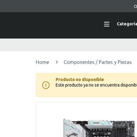
O
Categorí
Home
Componentes / Partes y Piezas
Producto no disponible
Este producto ya no se encuentra disponib
i