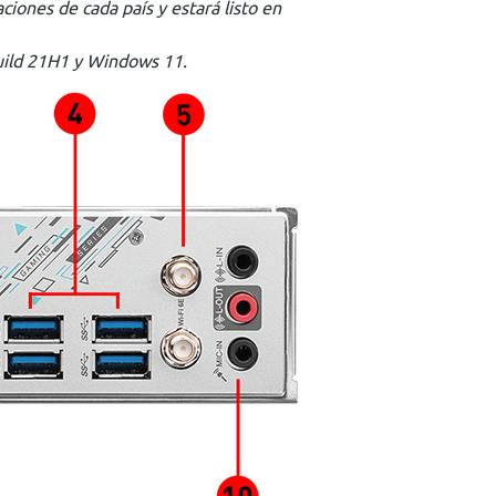
iones de cada país y estará listo en
uild 21H1 y Windows 11.