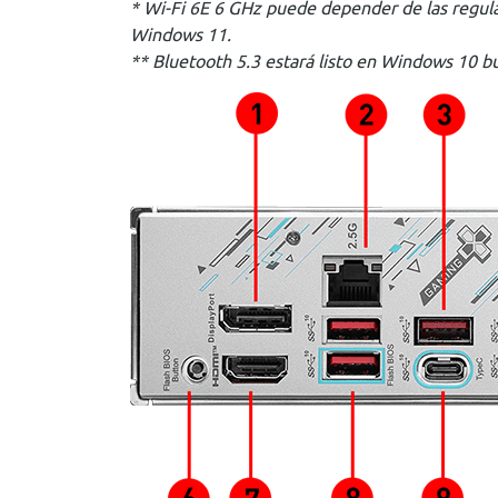
* Wi-Fi 6E 6 GHz puede depender de las regulac
Windows 11.
** Bluetooth 5.3 estará listo en Windows 10 b