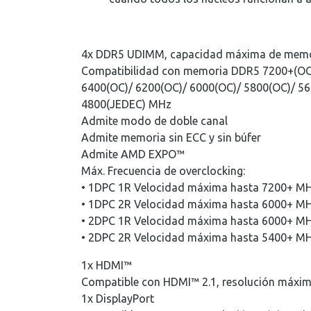
4x DDR5 UDIMM, capacidad máxima de memo
Compatibilidad con memoria DDR5 7200+(OC)
6400(OC)/ 6200(OC)/ 6000(OC)/ 5800(OC)/ 56
4800(JEDEC) MHz
Admite modo de doble canal
Admite memoria sin ECC y sin búfer
Admite AMD EXPO™
Máx. Frecuencia de overclocking:
• 1DPC 1R Velocidad máxima hasta 7200+ M
• 1DPC 2R Velocidad máxima hasta 6000+ M
• 2DPC 1R Velocidad máxima hasta 6000+ M
• 2DPC 2R Velocidad máxima hasta 5400+ M
1x HDMI™
Compatible con HDMI™ 2.1, resolución máxi
1x DisplayPort