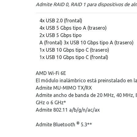
Admite RAID 0, RAID 1 para dispositivos de
4x USB 2.0 (frontal)
4x USB 5 Gbps tipo A (trasero)
2x USB 5 Gbps tipo
A (frontal) 3x USB 10 Gbps tipo A (trasero)
1x USB 10 Gbps tipo C (trasero)
1x USB 10 Gbps tipo C (frontal)
AMD Wi-Fi 6E
El módulo inalámbrico está preinstalado en la
Admite MU-MIMO TX/RX
Admite ancho de banda de 20 MHz, 40 MHz, 
GHz o 6 GHz*
Admite 802.11 a/b/g/n/ac/ax
®
Admite Bluetooth
5.3**