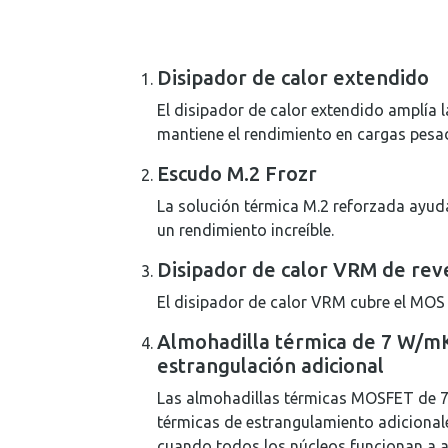
Disipador de calor extendido
El disipador de calor extendido amplía l
mantiene el rendimiento en cargas pesa
Escudo M.2 Frozr
La solución térmica M.2 reforzada ayuda
un rendimiento increíble.
Disipador de calor VRM de rev
El disipador de calor VRM cubre el MOS s
Almohadilla térmica de 7 W/mK
estrangulación adicional
Las almohadillas térmicas MOSFET de 7 
térmicas de estrangulamiento adicional
cuando todos los núcleos funcionan a a