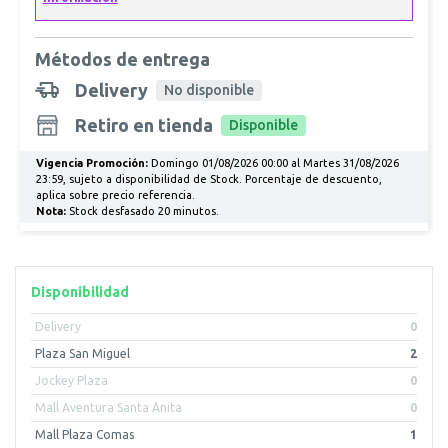
Métodos de entrega
Delivery
No disponible
Retiro en tienda
Disponible
Vigencia Promoción:
Domingo 01/08/2026 00:00 al Martes 31/08/2026
23:59, sujeto a disponibilidad de Stock. Porcentaje de descuento,
aplica sobre precio referencia.
Nota:
Stock desfasado 20 minutos.
Disponibilidad
Delivery
0
Plaza San Miguel
2
Jockey Plaza
0
Mall Aventura Santa Anita
0
Mall Plaza Comas
1