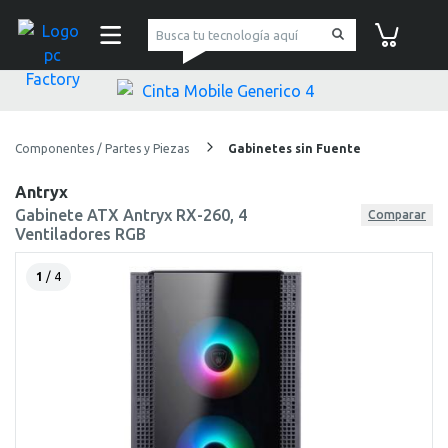
pc Factory
Carrito de co
Componentes / Partes y Piezas
Gabinetes sin Fuente
Antryx
Gabinete ATX Antryx RX-260, 4
Comparar
Ventiladores RGB
1
/ 4