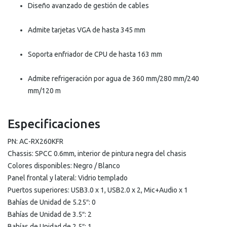
Diseño avanzado de gestión de cables
Admite tarjetas VGA de hasta 345 mm
Soporta enfriador de CPU de hasta 163 mm
Admite refrigeración por agua de 360 ​​mm/280 mm/240
mm/120 m
Especificaciones
PN: AC-RX260KFR
Chassis: SPCC 0.6mm, interior de pintura negra del chasis
Colores disponibles: Negro / Blanco
Panel frontal y lateral: Vidrio templado
Puertos superiores: USB3.0 x 1, USB2.0 x 2, Mic+Audio x 1
Bahías de Unidad de 5.25″: 0
Bahías de Unidad de 3.5″: 2
Bahías de Unidad de 2.5″: 1