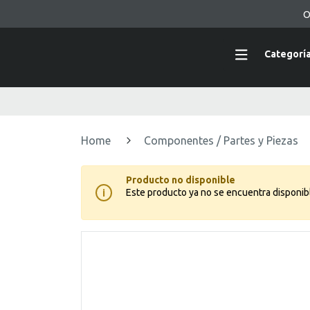
O
Categorí
Home
Componentes / Partes y Piezas
Producto no disponible
Este producto ya no se encuentra disponib
i