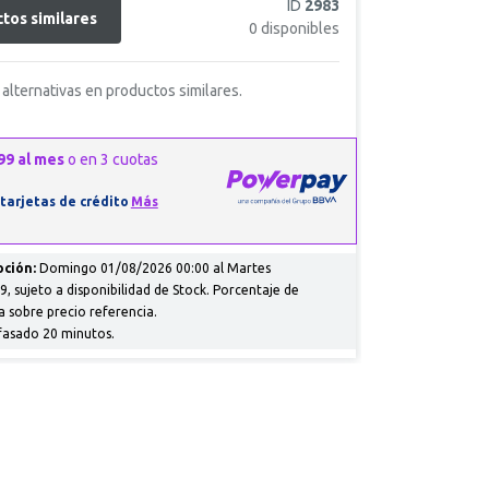
ID
2983
tos similares
0
disponibles
alternativas en productos similares.
ción:
Domingo 01/08/2026 00:00 al Martes
, sujeto a disponibilidad de Stock. Porcentaje de
a sobre precio referencia.
fasado 20 minutos.