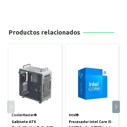
Productos relacionados
CoolerMaster®
Intel®
Gabinete ATX
Procesador Intel Core i5-