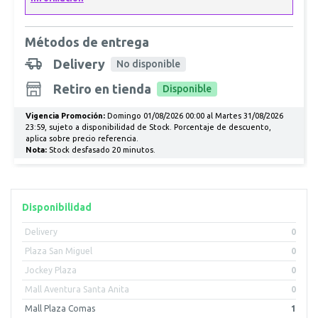
Métodos de entrega
Delivery
No disponible
Retiro en tienda
Disponible
Vigencia Promoción:
Domingo 01/08/2026 00:00 al Martes 31/08/2026
23:59, sujeto a disponibilidad de Stock. Porcentaje de descuento,
aplica sobre precio referencia.
Nota:
Stock desfasado 20 minutos.
Disponibilidad
Delivery
0
Plaza San Miguel
0
Jockey Plaza
0
Mall Aventura Santa Anita
0
Mall Plaza Comas
1