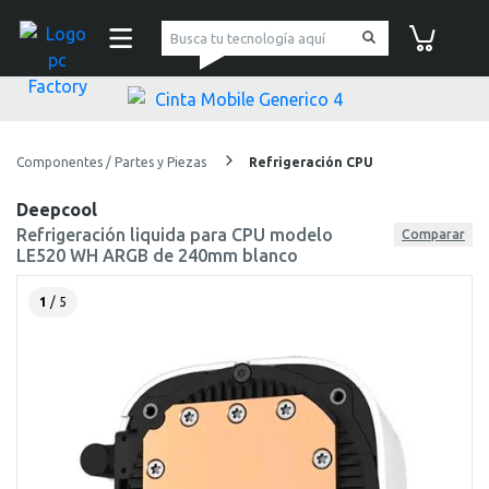
pc Factory
Carrito de co
Componentes / Partes y Piezas
Refrigeración CPU
Deepcool
Refrigeración liquida para CPU modelo
Comparar
LE520 WH ARGB de 240mm blanco
1
/ 5