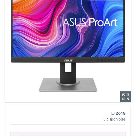
ID
2618
0
disponibles