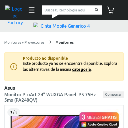
pc Factory
Carrito de co
Monitores y Proyectores
Monitores
Producto no disponible
Este producto ya no se encuentra disponible.
Explora
i
las alternativas de la misma
categoría
.
Asus
Monitor ProArt 24" WUXGA Panel IPS 75Hz
Comparar
5ms (PA248QV)
1
/ 8