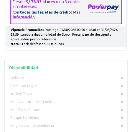
Vigencia Promoción:
Domingo 01/08/2026 00:00 al Martes 31/08/2026
23:59, sujeto a disponibilidad de Stock. Porcentaje de descuento,
aplica sobre precio referencia.
Nota:
Stock desfasado 20 minutos.
Disponibilidad
Delivery
0
Plaza San Miguel
0
Jockey Plaza
0
Mall Aventura Santa Anita
0
Mall Plaza Comas
0
Parque La Molina
0
Megaplaza Independencia
0