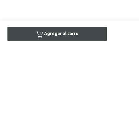
Agregar al carro
Encuentra tu tienda
Atención al Cliente