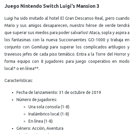
Juego Nintendo Switch Luigi's Mansion 3
Luigi ha sido invitado al hotel El Gran Descanso Real, ¡pero cuando
Mario y sus amigos desaparecen, nuestro héroe de verde tendrá
que superar sus miedos para poder salvarlos! Ataca, sopla y aspira a
los fantasmas con la nueva Succionaentes GO-1000 y trabaja en
conjunto con Gomiluigi para superar los complicados artilugios y
traviesos jefes de cada piso temático. Entra a la Torre del Horror y
forma equipo con 8 jugadores para juego cooperativo en modo
local* o en línea**.
Características:
Fecha de lanzamiento: 31 de octubre de 2019
Número de jugadores:
Una sola consola (1-8)
Inalámbrico local (1-8)
E
n línea (1-8)
Género: Acción, Aventura