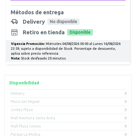
Métodos de entrega
Delivery
No disponible
Retiro en tienda
Disponible
Vigencia Promoción:
Miércoles 04/08/2026 00:00 al Lunes 16/08/2026
23:59, sujeto a disponibilidad de Stock. Porcentaje de descuento,
aplica sobre precio referencia.
Nota:
Stock desfasado 20 minutos.
Disponibilidad
Delivery
0
Plaza San Miguel
0
Jockey Plaza
0
Mall Aventura Santa Anita
0
Mall Plaza Comas
0
Parque La Molina
0