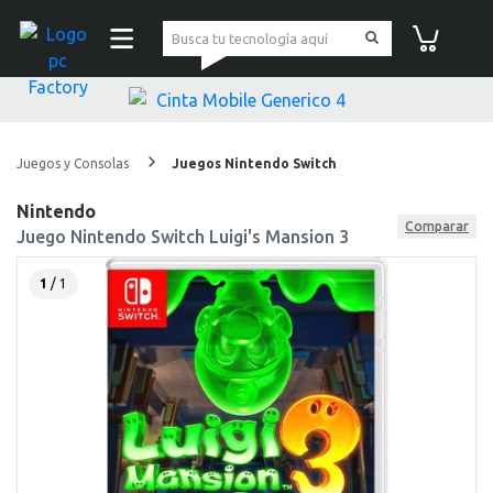
pc Factory
Carrito de co
Juegos y Consolas
Juegos Nintendo Switch
Nintendo
Comparar
Juego Nintendo Switch Luigi's Mansion 3
1
/ 1