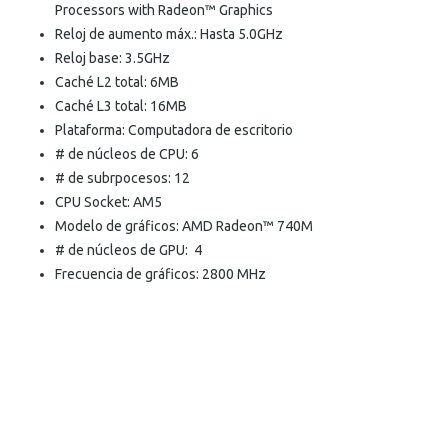
Processors with Radeon™ Graphics
Reloj de aumento máx.: Hasta 5.0GHz
Reloj base: 3.5GHz
Caché L2 total: 6MB
Caché L3 total: 16MB
Plataforma: Computadora de escritorio
# de núcleos de CPU: 6
# de subrpocesos: 12
CPU Socket: AM5
Modelo de gráficos: AMD Radeon™ 740M
# de núcleos de GPU: 4
Frecuencia de gráficos: 2800 MHz