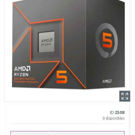
ID
2508
0
disponibles