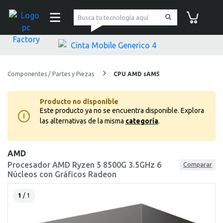
pc Factory
Carrito de co
Componentes / Partes y Piezas
CPU AMD sAM5
Producto no disponible
Este producto ya no se encuentra disponible.
Explora
i
las alternativas de la misma
categoría
.
AMD
Procesador AMD Ryzen 5 8500G 3.5GHz 6
Comparar
Núcleos con Gráficos Radeon
1
/ 1