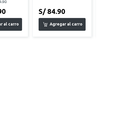
9.90
90
S/ 84.90
S/ 99.90