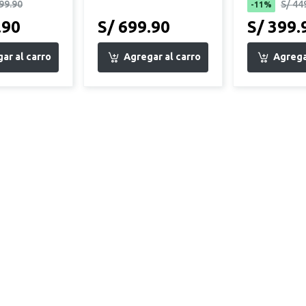
99.90
S/ 44
-11%
.90
S/ 699.90
S/ 399.