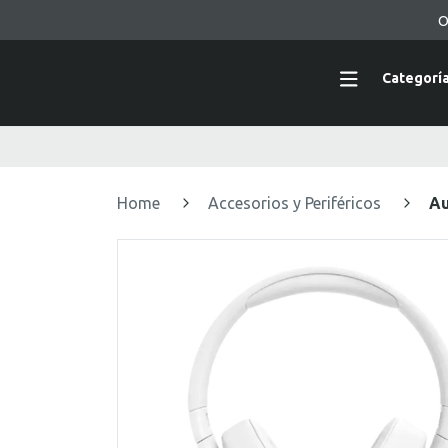
O
Categorí
Home
Accesorios y Periféricos
Au