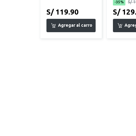
S/ 1
-35%
S/ 119.90
S/ 129