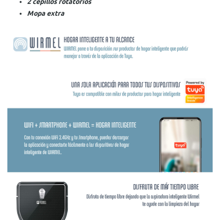
2 cepillos rotatorios
Mopa extra