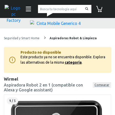
pc Factory
Carrito de co
Seguridad y Smart Home
Aspiradoras Robot & Limpieza
Producto no disponible
Este producto ya no se encuentra disponible.
Explora
i
las alternativas de la misma
categoría
.
Wirmel
Aspiradora Robot 2 en 1 (compatible con
Comparar
Alexa y Google assistant)
1
/ 5