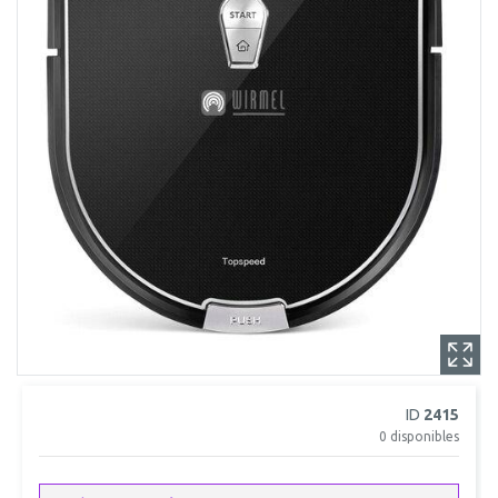
ID
2415
0
disponibles