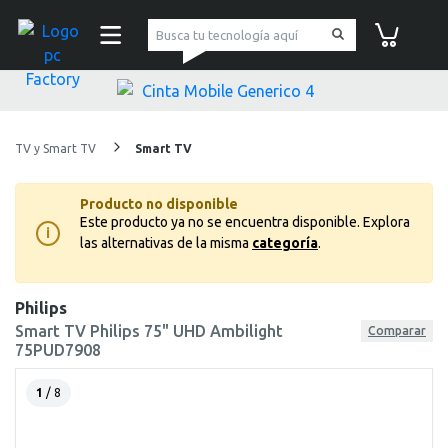
pc Factory
Carrito de co
TV y Smart TV
Smart TV
Producto no disponible
Este producto ya no se encuentra disponible.
Explora
i
las alternativas de la misma
categoría
.
Philips
Smart TV Philips 75" UHD Ambilight
Comparar
75PUD7908
1
/ 8