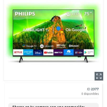
ID
2377
0
disponibles
Ahorra en tu compra con una promoción: